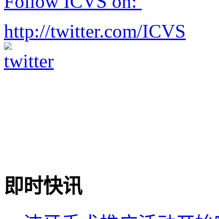
Follow ICVS on:
http://twitter.com/ICVS
即时快讯