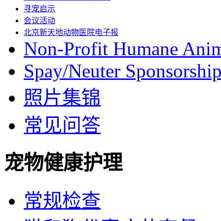
寻宠启示
会议活动
北京新天地动物医院电子报
Non-Profit Humane Anim
Spay/Neuter Sponsorship 
照片集锦
常见问答
宠物健康护理
常规检查