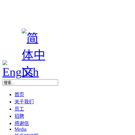
首页
关于我们
员工
招聘
感谢信
Media