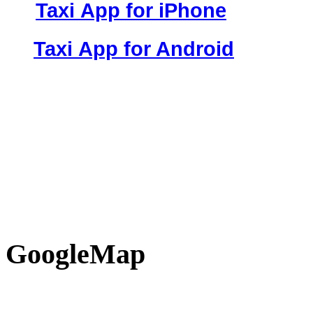
Taxi App for iPhone
Taxi
App for Android
GoogleMap