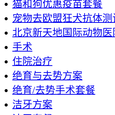
猫和狗优惠疫苗套餐
宠物去欧盟狂犬抗体测
北京新天地国际动物医
手术
住院治疗
绝育与去势方案
绝育/去势手术套餐
洁牙方案